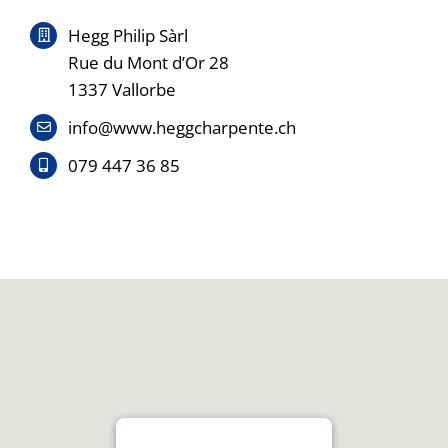
Hegg Philip Sàrl
Rue du Mont d’Or 28
1337 Vallorbe
info@www.heggcharpente.ch
079 447 36 85